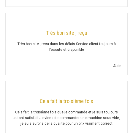
FRITEUSE 700 GAZ
FRITEUSE 900 GAZ
FRITEUSE 600 ÉLECTRIQUE
Très bon site , reçu
FRITEUSE 650 ÉLÉCTRIQUE
Très bon site , reçu dans les délais Service client toujours à
l’écoute et disponible
FRITEUSE 700 ÉLECTRIQUE
FRITEUSE 900 ÉLECTRIQUE
Alain
GRILL PIERRE DE LAVE
GRILL 600 GAZ
Cela fait la troisième fois
GRILL 650 GAZ
Cela fait la troisième fois que je commande et je suis toujours
autant satisfait Je viens de commander une machine sous vide,
GRILL 700 GAZ
je suis surpris de la qualité pour un prix vraiment correct