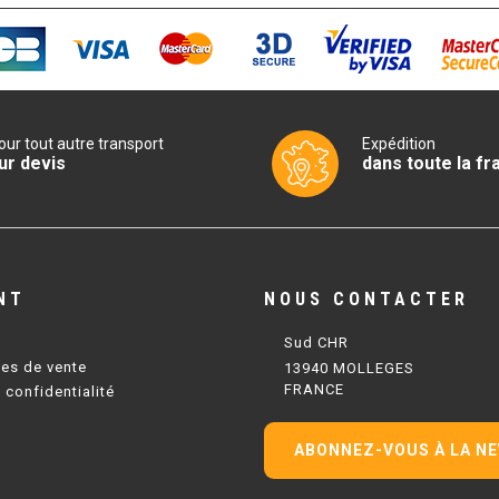
our tout autre transport
Expédition
ur devis
dans toute la fr
NT
NOUS CONTACTER
Sud CHR
les de vente
13940 MOLLEGES
FRANCE
 confidentialité
ABONNEZ-VOUS À LA N