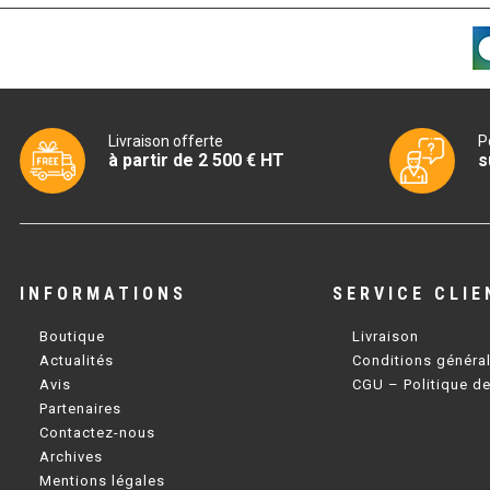
Livraison offerte
P
à partir de 2 500 € HT
s
INFORMATIONS
SERVICE CLIE
Boutique
Livraison
Actualités
Conditions généra
Avis
CGU – Politique de
Partenaires
Contactez-nous
Archives
Mentions légales