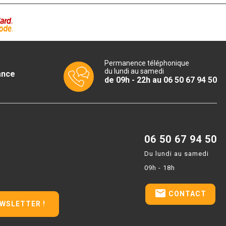
Permanence téléphonique
du lundi au samedi
ance
de 09h - 22h au 06 50 67 94 50
06 50 67 94 50
Du lundi au samedi
09h - 18h
email
CONTACT
EWSLETTER !