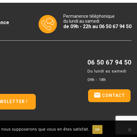
Permanence téléphonique
du lundi au samedi
ance
de 09h - 22h au 06 50 67 94 50
06 50 67 94 50
Du lundi au samedi
09h - 18h
email
CONTACT
EWSLETTER !
e, nous supposerons que vous en êtes satisfait.
OK