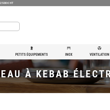
 2 500 € HT
PETITS ÉQUIPEMENTS
INOX
VENTILATION
À KEBAB ÉLECTRIQUE
EAU À KEBAB ÉLECT