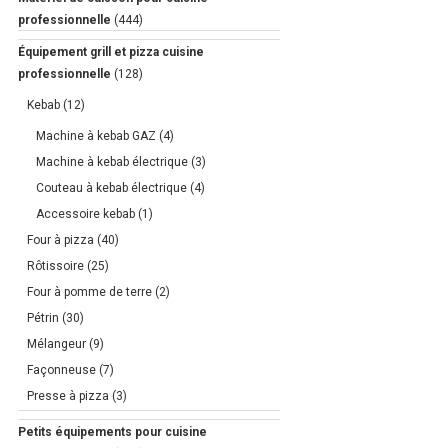
professionnelle
(444)
Équipement grill et pizza cuisine
professionnelle
(128)
Kebab
(12)
Machine à kebab GAZ
(4)
Machine à kebab électrique
(3)
Couteau à kebab électrique
(4)
Accessoire kebab
(1)
Four à pizza
(40)
Rôtissoire
(25)
Four à pomme de terre
(2)
Pétrin
(30)
Mélangeur
(9)
Façonneuse
(7)
Presse à pizza
(3)
Petits équipements pour cuisine