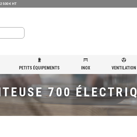
 2 500 € HT
PETITS ÉQUIPEMENTS
INOX
VENTILATION
SE 700 ÉLECTRIQUE
ITEUSE 700 ÉLECTRI