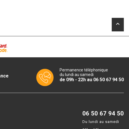
keyboard_arrow_up
Permanence téléphonique
du lundi au samedi
ance
de 09h - 22h au 06 50 67 94 50
06 50 67 94 50
Du lundi au samedi