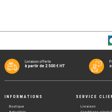
Livraison offerte
P
à partir de 2 500 € HT
s
INFORMATIONS
SERVICE CLIE
Boutique
Livraison
Actualités
Conditions généra