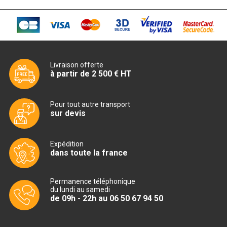
professionnelle »
CUISINIÈRE SUR FOUR
CUISINIÈRE FOUR 600 GAZ
Livraison offerte
à partir de 2 500 € HT
CUISINIÈRE FOUR 700 GAZ
CUISINIÈRE FOUR 900 GAZ
Pour tout autre transport
sur devis
CUISINIÈRE FOUR 600 ÉLECTRIQUE
CUISINIÈRE FOUR 700 ÉLECTRIQUE
Expédition
dans toute la france
CUISINIÈRE FOUR 900 ÉLECTRIQUE
Permanence téléphonique
SAUTEUSE
du lundi au samedi
de 09h - 22h au 06 50 67 94 50
SAUTEUSE 700 GAZ