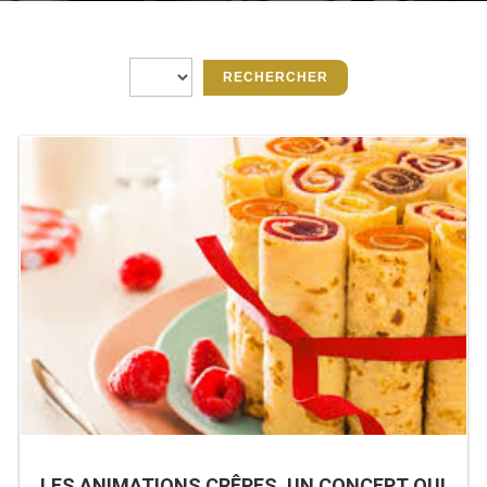
TABLE RÉFRIGÉRÉE
TABLE COMPACTE
TABLE 600
TABLE 700 – 2 PORTES
TABLE 700 – 3 PORTES
TABLE 700 – 4 PORTES
TABLE 800
TABLE 700 VITRÉE
TABLE CONGÉLATEUR
LES ANIMATIONS CRÊPES, UN CONCEPT QUI