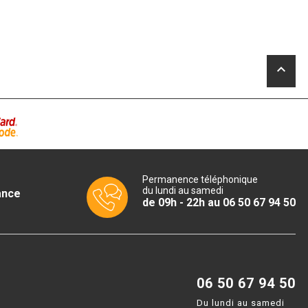
keyboard_arrow_up
Permanence téléphonique
du lundi au samedi
ance
de 09h - 22h au 06 50 67 94 50
06 50 67 94 50
Du lundi au samedi