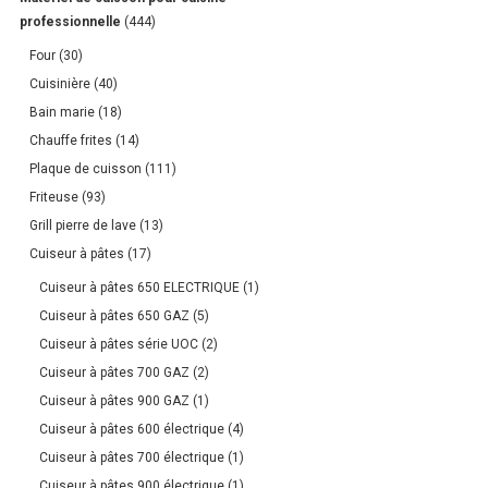
professionnelle
(444)
Four
(30)
Cuisinière
(40)
Bain marie
(18)
Chauffe frites
(14)
Plaque de cuisson
(111)
Friteuse
(93)
Grill pierre de lave
(13)
Cuiseur à pâtes
(17)
Cuiseur à pâtes 650 ELECTRIQUE
(1)
Cuiseur à pâtes 650 GAZ
(5)
Cuiseur à pâtes série UOC
(2)
Cuiseur à pâtes 700 GAZ
(2)
Cuiseur à pâtes 900 GAZ
(1)
Cuiseur à pâtes 600 électrique
(4)
Cuiseur à pâtes 700 électrique
(1)
Cuiseur à pâtes 900 électrique
(1)