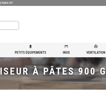
 2 500 € HT
PETITS ÉQUIPEMENTS
INOX
VENTILATION
CUISEUR À PÂTES 900 GAZ
ISEUR À PÂTES 900 