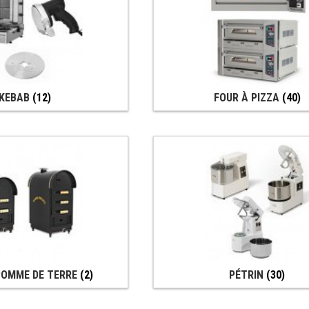
KEBAB
(12)
FOUR À PIZZA
(40)
POMME DE TERRE
(2)
PÉTRIN
(30)