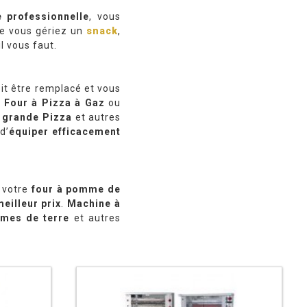
e professionnelle
, vous
ue vous gériez un
snack
,
l vous faut.
it être remplacé et vous
.
Four à Pizza à Gaz
ou
t grande Pizza
et autres
d’
équiper efficacement
 votre
four à pomme de
eilleur prix
.
Machine à
mes de terre
et autres