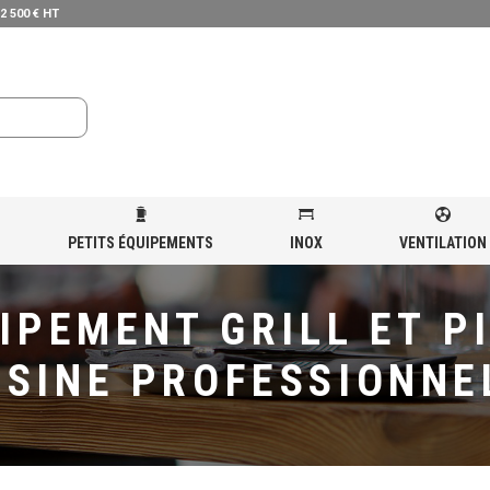
 2 500 € HT
PETITS ÉQUIPEMENTS
INOX
VENTILATION
IPEMENT GRILL ET P
ISINE PROFESSIONNE