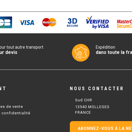
our tout autre transport
Expédition
ur devis
dans toute la fr
NT
NOUS CONTACTER
Sud CHR
les de vente
13940 MOLLEGES
FRANCE
 confidentialité
ABONNEZ-VOUS À LA N