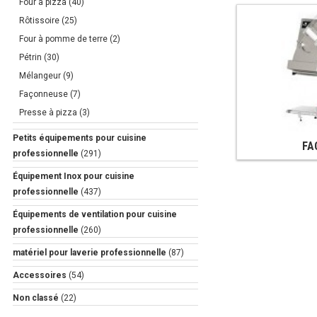
Four à pizza
(40)
Rôtissoire
(25)
Four à pomme de terre
(2)
Pétrin
(30)
Mélangeur
(9)
Façonneuse
(7)
Presse à pizza
(3)
Petits équipements pour cuisine
FA
professionnelle
(291)
Équipement Inox pour cuisine
professionnelle
(437)
Équipements de ventilation pour cuisine
professionnelle
(260)
matériel pour laverie professionnelle
(87)
Accessoires
(54)
Non classé
(22)