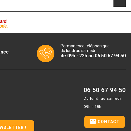
Permanence téléphonique
du lundi au samedi
ance
de 09h - 22h au 06 50 67 94 50
06 50 67 94 50
Du lundi au samedi
09h - 18h
email
CONTACT
EWSLETTER !