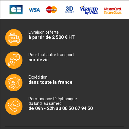
PLAQUE 700 GAZ
PLAQUE 900 GAZ
PLAQUE 600 ÉLECTRIQUE
Livraison offerte
à partir de 2 500 € HT
PLAQUE 650 ÉLECTRIQUE
PLAQUE 700 ÉLECTRIQUE
Pour tout autre transport
sur devis
PLAQUE 900 ÉLECTRIQUE
Expédition
FRITEUSE
dans toute la france
FRITEUSE SÉRIE UOC
Permanence téléphonique
du lundi au samedi
FRITEUSE 600 GAZ
de 09h - 22h au 06 50 67 94 50
FRITEUSE 650 GAZ