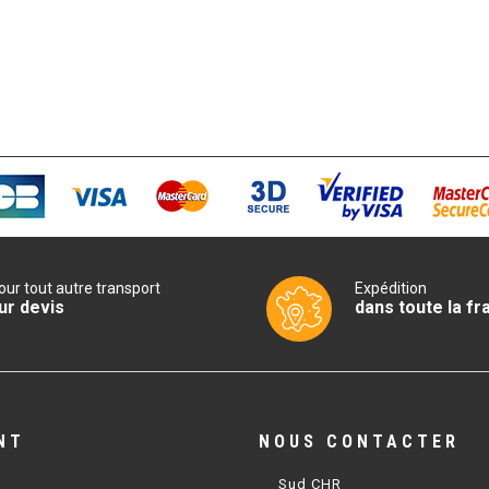
our tout autre transport
Expédition
ur devis
dans toute la fr
NT
NOUS CONTACTER
Sud CHR