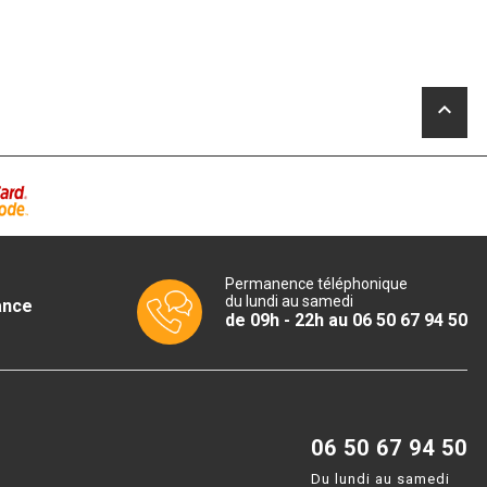
keyboard_arrow_up
Permanence téléphonique
du lundi au samedi
ance
de 09h - 22h au 06 50 67 94 50
06 50 67 94 50
Du lundi au samedi