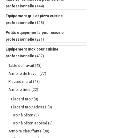
professionnelle
(444)
Équipement grill et pizza cuisine
professionnelle
(128)
Petits équipements pour cuisine
professionnelle
(291)
Équipement Inox pour cuisine
professionnelle
(437)
Table de travail
(43)
Armoire de travail
(77)
Placard mural
(43)
Armoire tiroir
(22)
Placard tiroir
(8)
Placard tiroir adossé
(8)
Tiroir à pâton
(3)
Tiroir à pâton adossé
(3)
Armoire chauffante
(38)