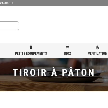
 2 500 € HT
PETITS ÉQUIPEMENTS
INOX
VENTILATION
IR À PÂTON
TIROIR À PÂTON