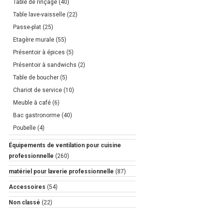
Table de rinçage
(40)
Table lave-vaisselle
(22)
Passe-plat
(25)
Etagère murale
(55)
Présentoir à épices
(5)
Présentoir à sandwichs
(2)
Table de boucher
(5)
Chariot de service
(10)
Meuble à café
(6)
Bac gastronorme
(40)
Poubelle
(4)
Équipements de ventilation pour cuisine
professionnelle
(260)
matériel pour laverie professionnelle
(87)
Accessoires
(54)
Non classé
(22)