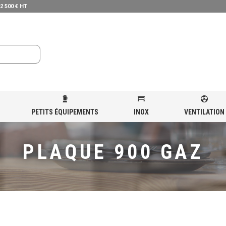
 2 500 € HT
PETITS ÉQUIPEMENTS
INOX
VENTILATION
N
»
PLAQUE 900 GAZ
PLAQUE 900 GAZ