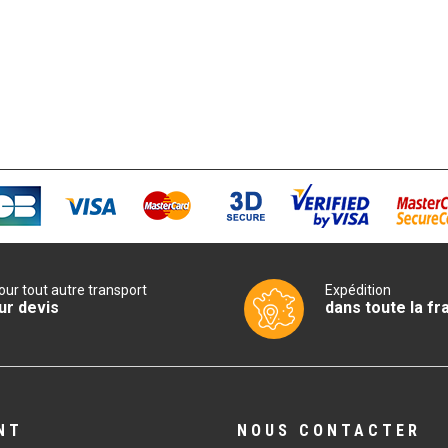
our tout autre transport
Expédition
ur devis
dans toute la fr
NT
NOUS CONTACTER