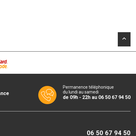
keyboard_arrow_up
Permanence téléphonique
du lundi au samedi
ance
de 09h - 22h au 06 50 67 94 50
06 50 67 94 50