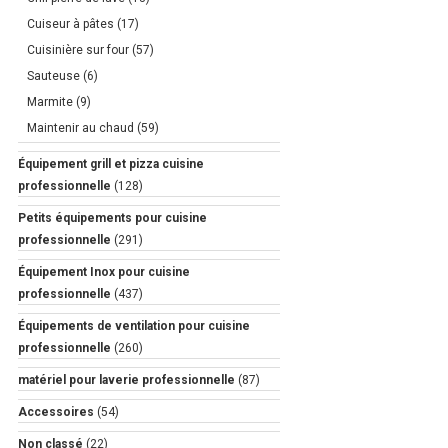
Cuiseur à pâtes
(17)
Cuisinière sur four
(57)
Sauteuse
(6)
Marmite
(9)
Maintenir au chaud
(59)
Équipement grill et pizza cuisine
professionnelle
(128)
Petits équipements pour cuisine
professionnelle
(291)
Équipement Inox pour cuisine
professionnelle
(437)
Équipements de ventilation pour cuisine
professionnelle
(260)
matériel pour laverie professionnelle
(87)
Accessoires
(54)
Non classé
(22)