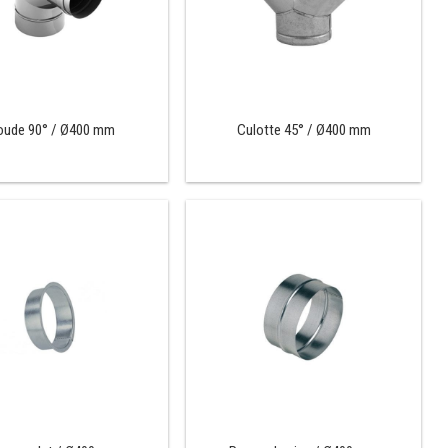
oude 90° / Ø400 mm
Culotte 45° / Ø400 mm