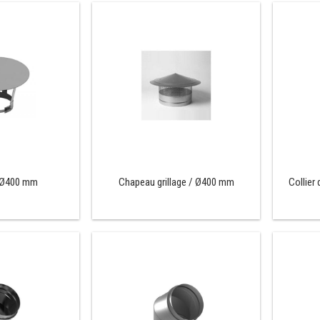
 Ø400 mm
Chapeau grillage / Ø400 mm
Collier