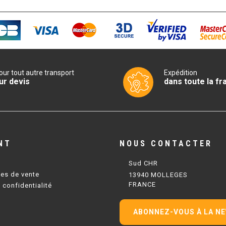
our tout autre transport
Expédition
ur devis
dans toute la fr
NT
NOUS CONTACTER
Sud CHR
les de vente
13940 MOLLEGES
FRANCE
 confidentialité
ABONNEZ-VOUS À LA N