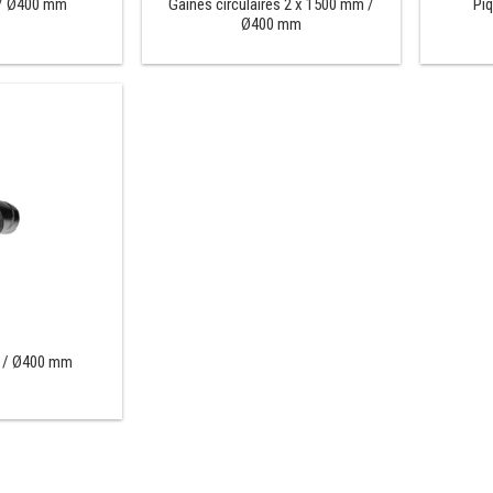
 / Ø400 mm
Gaines circulaires 2 x 1500 mm /
Pi
Ø400 mm
ge / Ø400 mm