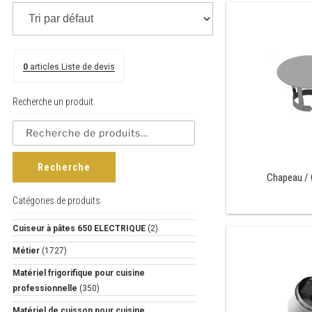
0
articles
Liste de devis
Recherche un produit
Recherche
Chapeau /
Catégories de produits
Cuiseur à pâtes 650 ELECTRIQUE
(2)
Métier
(1727)
Matériel frigorifique pour cuisine
professionnelle
(350)
Matériel de cuisson pour cuisine