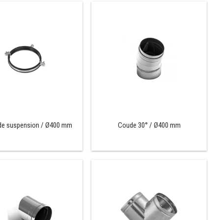
 de suspension / Ø400 mm
Coude 30° / Ø400 mm