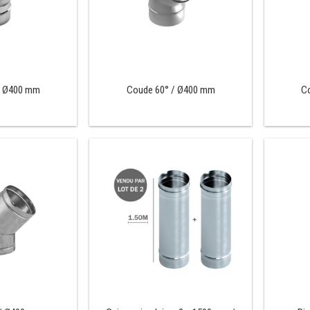
/ Ø400 mm
Coude 60° / Ø400 mm
C