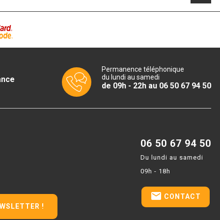
Permanence téléphonique
du lundi au samedi
ance
de 09h - 22h au 06 50 67 94 50
06 50 67 94 50
Du lundi au samedi
09h - 18h
email
CONTACT
EWSLETTER !