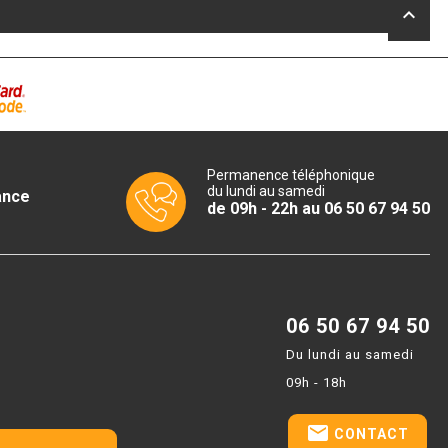
keyboard_arrow_up
Permanence téléphonique
du lundi au samedi
ance
de 09h - 22h au 06 50 67 94 50
06 50 67 94 50
Du lundi au samedi
09h - 18h
email
CONTACT