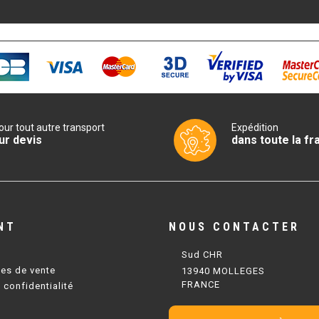
our tout autre transport
Expédition
ur devis
dans toute la fr
NT
NOUS CONTACTER
Sud CHR
les de vente
13940 MOLLEGES
FRANCE
 confidentialité