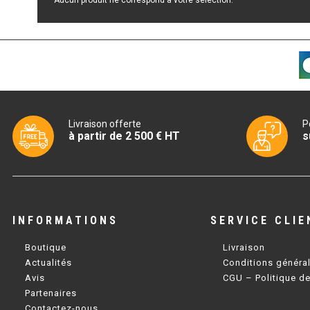
Livraison offerte
P
à partir de 2 500 € HT
s
INFORMATIONS
SERVICE CLIE
Boutique
Livraison
Actualités
Conditions généra
Avis
CGU – Politique de
Partenaires
Contactez-nous