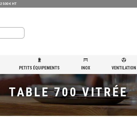
 2 500 € HT
PETITS ÉQUIPEMENTS
INOX
VENTILATION
RÉFRIGÉRÉE
»
TABLE 700 VITRÉE
TABLE 700 VITRÉE