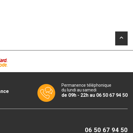
keyboard_arrow_up
Permanence téléphonique
du lundi au samedi
ance
de 09h - 22h au 06 50 67 94 50
06 50 67 94 50