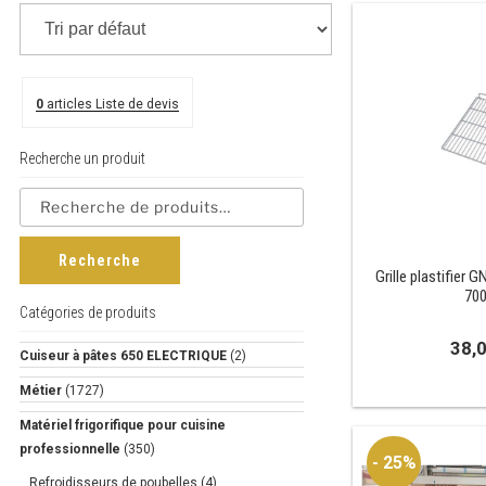
0
articles
Liste de devis
Recherche un produit
Recherche
Grille plastifier
70
Catégories de produits
38,
Cuiseur à pâtes 650 ELECTRIQUE
(2)
Métier
(1727)
Matériel frigorifique pour cuisine
professionnelle
(350)
- 25%
Refroidisseurs de poubelles
(4)