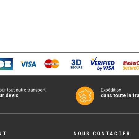
our tout autre transport
Expédition
ur devis
dans toute la fr
NT
NOUS CONTACTER