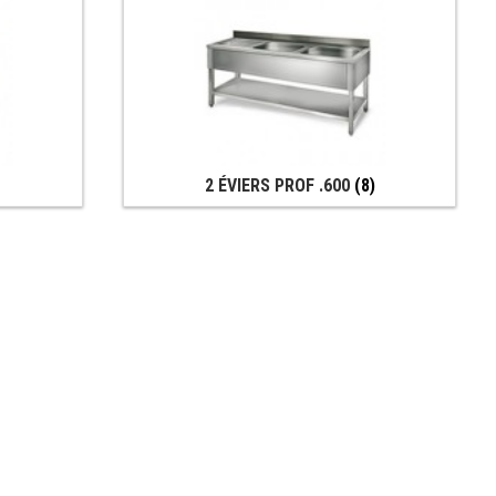
)
2 ÉVIERS PROF .600
(8)