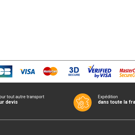
our tout autre transport
Expédition
ur devis
dans toute la fr