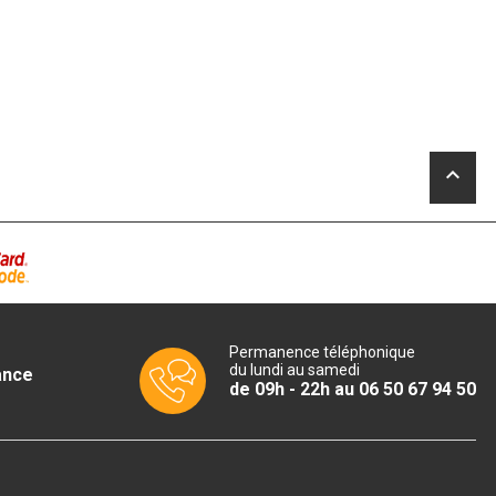
keyboard_arrow_up
Permanence téléphonique
du lundi au samedi
ance
de 09h - 22h au 06 50 67 94 50