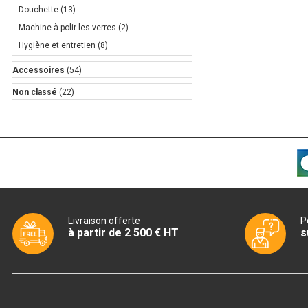
Douchette
(13)
Machine à polir les verres
(2)
Hygiène et entretien
(8)
Accessoires
(54)
Non classé
(22)
Livraison offerte
P
à partir de 2 500 € HT
s