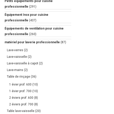
Petits équipements pour cuisine
professionnelle
(291)
Équipement Inox pour cuisine
professionnelle
(437)
Équipements de ventilation pour cuisine
professionnelle
(260)
matériel pour laverie professionnelle
(87)
Lave-verres
(2)
Lave-vaisselle
(2)
Lave-vaisselle à capot
(2)
Lave-mains
(2)
Table de rinçage
(36)
1 évier prof. 600
(10)
1 évier prof. 700
(10)
2 éviers prof .600
(8)
2 éviers prof. 700
(8)
Table lave-vaisselle
(20)