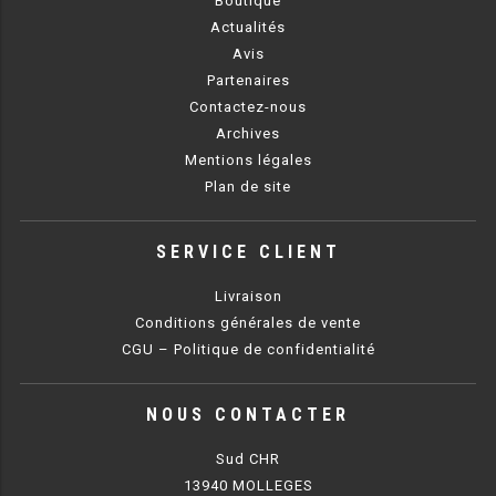
Boutique
PLAQUE 700 GAZ
Actualités
Avis
PLAQUE 900 GAZ
Partenaires
Contactez-nous
PLAQUE 600 ÉLECTRIQUE
Archives
PLAQUE 650 ÉLECTRIQUE
Mentions légales
Plan de site
PLAQUE 700 ÉLECTRIQUE
PLAQUE 900 ÉLECTRIQUE
SERVICE CLIENT
Livraison
FRITEUSE
Conditions générales de vente
CGU – Politique de confidentialité
FRITEUSE SÉRIE UOC
FRITEUSE 600 GAZ
NOUS CONTACTER
FRITEUSE 650 GAZ
Sud CHR
13940 MOLLEGES