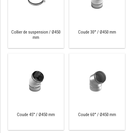
SOUBASSEMENT RÉFRIGÉRÉ
TABLE DE PRÉPARATION
Collier de suspension / Ø450
Coude 30° / Ø450 mm
TABLE DE PRÉPARATION COMPACTE
mm
TABLE DE PRÉPARATION 700 / 800
SALADETTE COMPACTE
SALADETTE COMPACTE VITRÉE
SALADETTE 800 VITRÉE
MEUBLE À PIZZA
MEUBLE À PIZZA COMPACT
Coude 45° / Ø450 mm
Coude 60° / Ø450 mm
MEUBLE À PIZZA