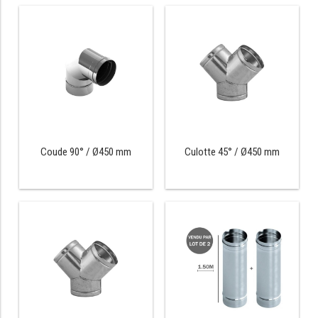
PRÉSENTOIR À INGRÉDIENTS
PROFONDEUR 300 VITRÉE
PROFONDEUR 400 VITRÉE
PROFONDEUR 300 INOX
PROFONDEUR 400 INOX
Coude 90° / Ø450 mm
Culotte 45° / Ø450 mm
ARMOIRE RÉFRIGÉRÉE
RÉFRIGÉRATEUR
RÉFRIGÉRATEUR VITRÉ
RÉFRI / CONGÉL BOULANGERIE
RÉFRI / CONGÉL PÂTISSERIE