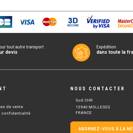
our tout autre transport
Expédition
ur devis
dans toute la fr
NT
NOUS CONTACTER
Sud CHR
les de vente
13940 MOLLEGES
FRANCE
 confidentialité
ABONNEZ-VOUS À LA N