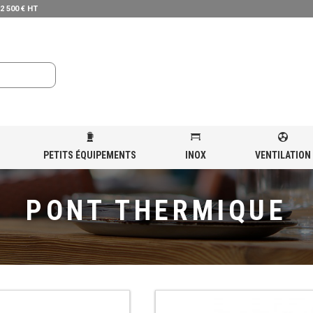
 2 500 € HT
PETITS ÉQUIPEMENTS
INOX
VENTILATION
UD
»
PONT THERMIQUE
PONT THERMIQUE