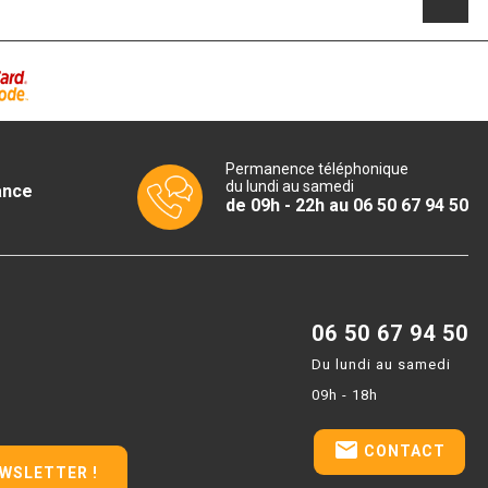
Permanence téléphonique
du lundi au samedi
ance
de 09h - 22h au 06 50 67 94 50
06 50 67 94 50
Du lundi au samedi
09h - 18h
email
CONTACT
EWSLETTER !