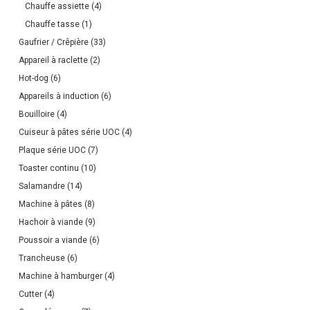
Chauffe assiette
(4)
Chauffe tasse
(1)
Gaufrier / Crêpière
(33)
Appareil à raclette
(2)
Hot-dog
(6)
Appareils à induction
(6)
Bouilloire
(4)
Cuiseur à pâtes série UOC
(4)
Plaque série UOC
(7)
Toaster continu
(10)
Salamandre
(14)
Machine à pâtes
(8)
Hachoir à viande
(9)
Poussoir a viande
(6)
Trancheuse
(6)
Machine à hamburger
(4)
Cutter
(4)