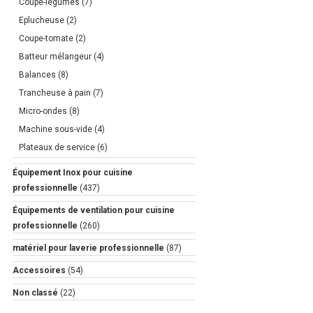
Coupe-légumes
(7)
Eplucheuse
(2)
Coupe-tomate
(2)
Batteur mélangeur
(4)
Balances
(8)
Trancheuse à pain
(7)
Micro-ondes
(8)
Machine sous-vide
(4)
Plateaux de service
(6)
Équipement Inox pour cuisine
professionnelle
(437)
Équipements de ventilation pour cuisine
professionnelle
(260)
matériel pour laverie professionnelle
(87)
Accessoires
(54)
Non classé
(22)