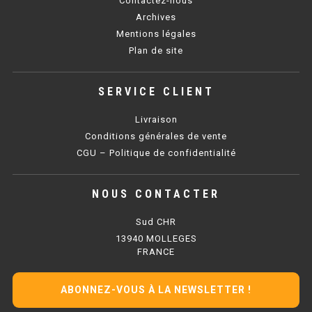
Contactez-nous
SOUBASSEMENT RÉFRIGÉRÉ
Archives
Mentions légales
TABLE DE PRÉPARATION
Plan de site
TABLE DE PRÉPARATION COMPACTE
SERVICE CLIENT
TABLE DE PRÉPARATION 700 / 800
Livraison
SALADETTE COMPACTE
Conditions générales de vente
CGU – Politique de confidentialité
SALADETTE COMPACTE VITRÉE
NOUS CONTACTER
SALADETTE 800 VITRÉE
Sud CHR
MEUBLE À PIZZA
13940 MOLLEGES
FRANCE
MEUBLE À PIZZA COMPACT
ABONNEZ-VOUS À LA NEWSLETTER !
MEUBLE À PIZZA