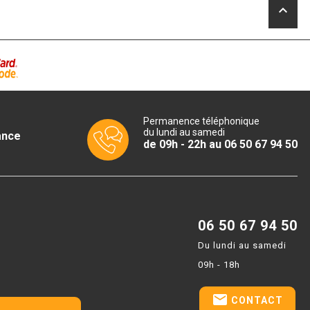
keyboard_arrow_up
Permanence téléphonique
du lundi au samedi
ance
de 09h - 22h au 06 50 67 94 50
06 50 67 94 50
Du lundi au samedi
09h - 18h
email
CONTACT