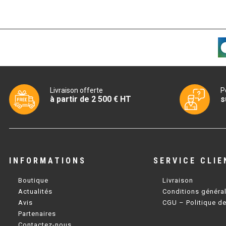
Livraison offerte
P
à partir de 2 500 € HT
s
INFORMATIONS
SERVICE CLIE
Boutique
Livraison
Actualités
Conditions généra
Avis
CGU – Politique de
Partenaires
Contactez-nous