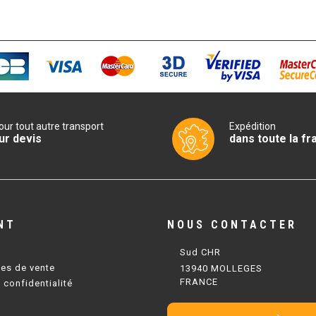
our tout autre transport
Expédition
ur devis
dans toute la fr
NT
NOUS CONTACTER
Sud CHR
les de vente
13940 MOLLEGES
FRANCE
 confidentialité