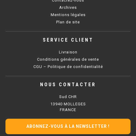
Contactez-nous
SOUBASSEMENT RÉFRIGÉRÉ
Archives
Mentions légales
TABLE DE PRÉPARATION
Plan de site
TABLE DE PRÉPARATION COMPACTE
SERVICE CLIENT
TABLE DE PRÉPARATION 700 / 800
Livraison
SALADETTE COMPACTE
Conditions générales de vente
CGU – Politique de confidentialité
SALADETTE COMPACTE VITRÉE
NOUS CONTACTER
SALADETTE 800 VITRÉE
Sud CHR
MEUBLE À PIZZA
13940 MOLLEGES
FRANCE
MEUBLE À PIZZA COMPACT
ABONNEZ-VOUS À LA NEWSLETTER !
MEUBLE À PIZZA