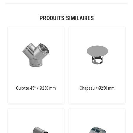
PRÉSENTOIR À INGRÉDIENTS
PRODUITS SIMILAIRES
PROFONDEUR 300 VITRÉE
PROFONDEUR 400 VITRÉE
PROFONDEUR 300 INOX
PROFONDEUR 400 INOX
ARMOIRE RÉFRIGÉRÉE
Culotte 45° / Ø250 mm
Chapeau / Ø250 mm
RÉFRIGÉRATEUR
RÉFRIGÉRATEUR VITRÉ
RÉFRI / CONGÉL BOULANGERIE
RÉFRI / CONGÉL PÂTISSERIE