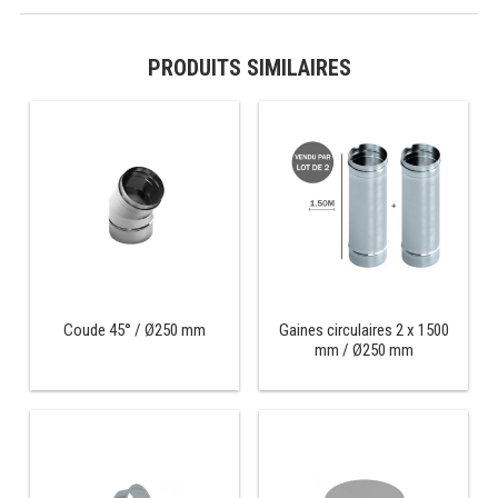
PRÉSENTOIR À INGRÉDIENTS
PRODUITS SIMILAIRES
PROFONDEUR 300 VITRÉE
PROFONDEUR 400 VITRÉE
PROFONDEUR 300 INOX
PROFONDEUR 400 INOX
ARMOIRE RÉFRIGÉRÉE
Coude 45° / Ø250 mm
Gaines circulaires 2 x 1500
mm / Ø250 mm
RÉFRIGÉRATEUR
RÉFRIGÉRATEUR VITRÉ
RÉFRI / CONGÉL BOULANGERIE
RÉFRI / CONGÉL PÂTISSERIE