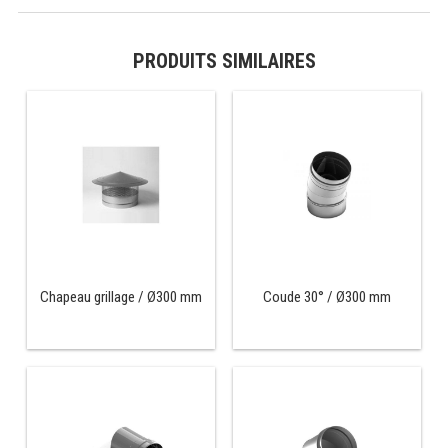
PRÉSENTOIR À INGRÉDIENTS
PRODUITS SIMILAIRES
PROFONDEUR 300 VITRÉE
PROFONDEUR 400 VITRÉE
PROFONDEUR 300 INOX
PROFONDEUR 400 INOX
ARMOIRE RÉFRIGÉRÉE
Chapeau grillage / Ø300 mm
Coude 30° / Ø300 mm
RÉFRIGÉRATEUR
RÉFRIGÉRATEUR VITRÉ
RÉFRI / CONGÉL BOULANGERIE
RÉFRI / CONGÉL PÂTISSERIE