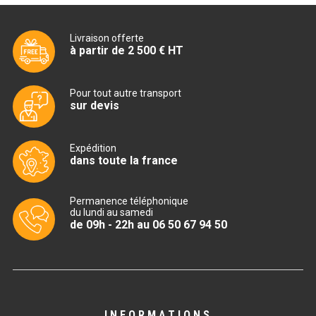
CUISINIÈRE SÉRIE UOC
CUISINIÈRE 600 GAZ
Livraison offerte
à partir de 2 500 € HT
CUISINIÈRE 700 GAZ
CUISINIÈRE 900 GAZ
Pour tout autre transport
sur devis
CUISINIÈRE 600 ÉLECTRIQUE
Expédition
CUISINIÈRE 700 ÉLECTRIQUE
dans toute la france
CUISINIÈRE 900 ÉLECTRIQUE
Permanence téléphonique
du lundi au samedi
BAIN MARIE
de 09h - 22h au 06 50 67 94 50
BAIN MARIE SÉRIE UOC
BAIN MARIE 600 ÉLECTRIQUE
INFORMATIONS
BAIN MARIE 700 ÉLECTRIQUE