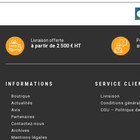
Livraison offerte
P
à partir de 2 500 € HT
s
INFORMATIONS
SERVICE CLIE
Boutique
Livraison
Actualités
Conditions généra
Avis
CGU – Politique de
Partenaires
Contactez-nous
Archives
Mentions légales