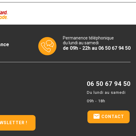
Permanence téléphonique
du lundi au samedi
ance
de 09h - 22h au 06 50 67 94 50
06 50 67 94 50
Du lundi au samedi
09h - 18h
email
CONTACT
EWSLETTER !