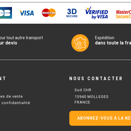
our tout autre transport
Expédition
ur devis
dans toute la fr
NT
NOUS CONTACTER
Sud CHR
les de vente
13940 MOLLEGES
FRANCE
 confidentialité
ABONNEZ-VOUS À LA N