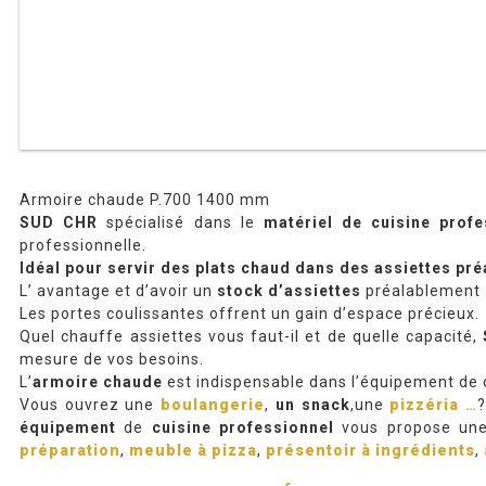
Armoire chaude P.700 1400 mm
SUD CHR
spécialisé dans le
matériel de cuisine profe
professionnelle.
Idéal pour servir des plats chaud dans des assiettes pr
L’ avantage et d’avoir un
stock d’assiettes
préalablement
Les portes coulissantes offrent un gain d’espace précieux.
Quel chauffe assiettes vous faut-il et de quelle capacité,
mesure de vos besoins.
L’
armoire chaude
est indispensable dans l’équipement de c
Vous ouvrez une
boulangerie
,
un snack
,une
pizzéria
…
?
équipement
de
cuisine professionnel
vous propose un
préparation
,
meuble à pizza
,
présentoir à
ingrédients
,