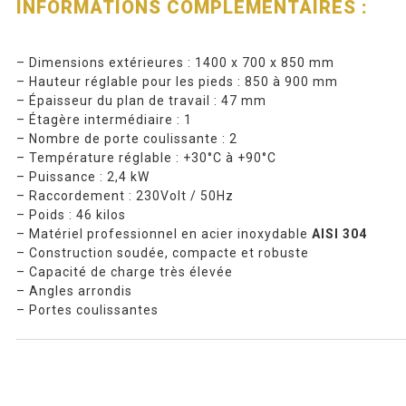
INFORMATIONS COMPLÉMENTAIRES :
– Dimensions extérieures : 1400 x 700 x 850 mm
– Hauteur réglable pour les pieds : 850 à 900 mm
– Épaisseur du plan de travail : 47 mm
– Étagère intermédiaire : 1
– Nombre de porte coulissante : 2
– Température réglable : +30°C à +90°C
– Puissance : 2,4 kW
– Raccordement : 230Volt / 50Hz
– Poids : 46 kilos
– Matériel professionnel en acier inoxydable
AISI 304
– Construction soudée, compacte et robuste
– Capacité de charge très élevée
– Angles arrondis
– Portes coulissantes