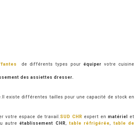
ffantes
de différents types pour
équiper
votre cuisine
issement des assiettes dresser.
Il existe différentes tailles pour une capacité de stock en
er votre espace de travail.
SUD CHR
expert en
matériel
et
u autre
établissement CHR
,
table réfrigérée
,
table de