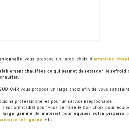
ssionnelle
vous propose un large choix d’
armoires chau
éalablement chauffées ce qui permet de retarder le refroid
chauffer.
SUD CHR
vous propose un large choix afin de vous satisfaire.
uisine professionnelles pour un service irréprochable .
 Il est primordial pour vous de faire le bon choix pour équip
e
large
gamme
de
matériel
pour
équiper votre pizzéria
o
armoire réfrigérée
…etc