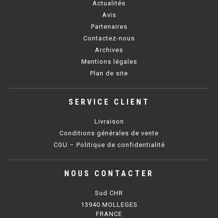
Actualités
Avis
BAIN MARIE 900 ÉLECTRIQUE
Partenaires
Contactez-nous
CHAUFFE FRITES
Archives
Mentions légales
CHAUFFE FRITES SÉRIE UOC
Plan de site
CHAUFFE FRITES 600 ÉLECTRIQUE
SERVICE CLIENT
CHAUFFE FRITES 700 ÉLECTRIQUE
Livraison
Conditions générales de vente
PLAQUE DE CUISSON
CGU – Politique de confidentialité
PLAQUE SÉRIE UOC
NOUS CONTACTER
PLAQUE 600 GAZ
Sud CHR
PLAQUE 650 GAZ
13940 MOLLEGES
FRANCE