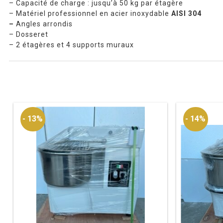
– Capacité de charge : jusqu’à 50 kg par étagère
– Matériel professionnel en acier inoxydable
AISI 304
–
Angles arrondis
– Dosseret
– 2 étagères et 4 supports muraux
- 13%
- 14%