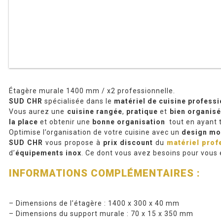
Étagère murale 1400 mm / x2 professionnelle.
SUD CHR
spécialisée dans le
matériel de cuisine professi
Vous aurez une
cuisine rangée
,
pratique
et
bien organisé
la place
et obtenir une
bonne organisation
tout en ayant 
Optimise l’organisation de votre cuisine avec un
design mo
SUD CHR
vous propose à
prix discount
du
matériel prof
d’
équipements inox
. Ce dont vous avez besoins pour vous 
INFORMATIONS COMPLÉMENTAIRES :
– Dimensions de l’étagère : 1400 x 300 x 40 mm
– Dimensions du support murale : 70 x 15 x 350 mm