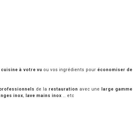
 cuisine à votre vu
ou vos ingrédients pour
économiser de
professionnels
de la
restauration
avec une
large gamme
nges inox
,
lave mains inox
… etc