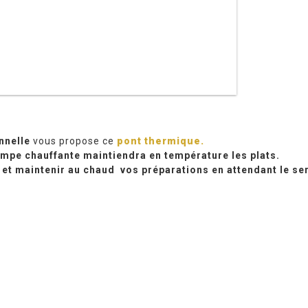
nnelle
vous propose ce
pont thermique.
mpe chauffante maintiendra en température les plats.
t maintenir au chaud vos préparations en attendant le serv