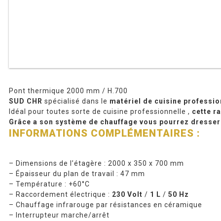
Pont thermique 2000 mm / H.700
SUD CHR
spécialisé dans le
matériel de cuisine professio
Idéal pour toutes sorte de cuisine professionnelle ,
cette ra
Grâce a son système de chauffage vous pourrez dresser e
INFORMATIONS COMPLÉMENTAIRES :
– Dimensions de l’étagère : 2000 x 350 x 700 mm
– Épaisseur du plan de travail : 47 mm
– Température : +60°C
– Raccordement électrique :
230 Volt
/
1 L
/
50 Hz
– Chauffage infrarouge par résistances en céramique
– Interrupteur marche/arrêt