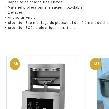
– Capacité de charge très élevée
– Matériel professionnel en acier inoxydable
– 2 étages
–
Angles arrondis
–
Attention !
Le montage du plateau et de l’élément de chau
–
Attention !
Câble électrique sans fiche
- 6%
- 13%