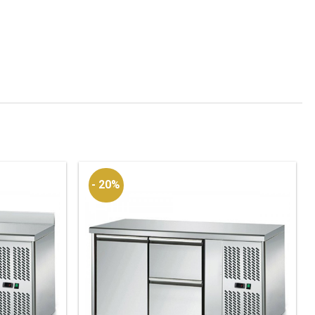
- 20%