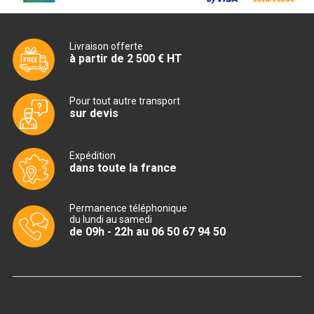
CUISINIÈRE SÉRIE UOC
CUISINIÈRE 600 GAZ
Livraison offerte
à partir de 2 500 € HT
CUISINIÈRE 700 GAZ
CUISINIÈRE 900 GAZ
Pour tout autre transport
sur devis
CUISINIÈRE 600 ÉLECTRIQUE
CUISINIÈRE 700 ÉLECTRIQUE
Expédition
dans toute la france
CUISINIÈRE 900 ÉLECTRIQUE
Permanence téléphonique
du lundi au samedi
BAIN MARIE
de 09h - 22h au 06 50 67 94 50
BAIN MARIE SÉRIE UOC
BAIN MARIE 600 ÉLECTRIQUE
BAIN MARIE 700 ÉLECTRIQUE