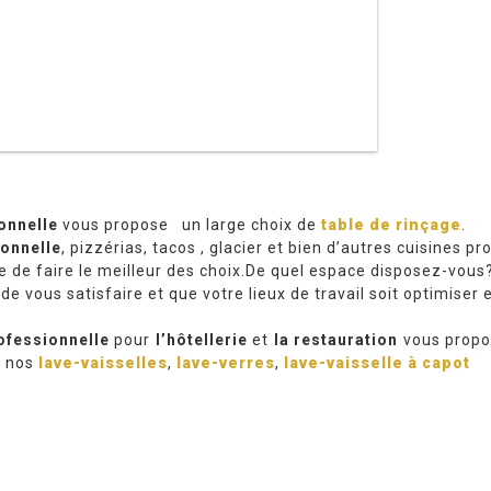
onnelle
vous propose un large choix de
table de rinçage
.
ionnelle
, pizzérias, tacos , glacier et bien d’autres cuisines pr
e de faire le meilleur des choix.De quel espace disposez-vous
de vous satisfaire et que votre lieux de travail soit optimiser e
ofessionnelle
pour
l’hôtellerie
et
la restauration
vous propo
z nos
lave-vaisselles
,
lave-verres
,
lave-vaisselle à capot