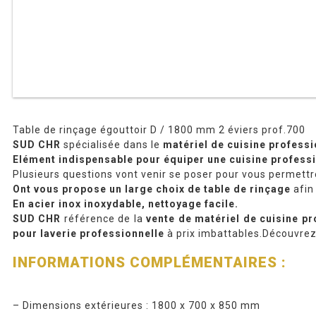
Table de rinçage égouttoir D / 1800 mm 2 éviers prof.700
SUD CHR
spécialisée dans le
matériel de cuisine professi
Elément indispensable pour équiper une cuisine profess
Plusieurs questions vont venir se poser pour vous permettr
Ont vous propose un large choix de table de rinçage
afin 
En acier inox inoxydable, nettoyage facile.
SUD CHR
référence de la
vente de matériel de cuisine pr
pour laverie professionnelle
à prix imbattables.Découvre
INFORMATIONS COMPLÉMENTAIRES :
– Dimensions extérieures : 1800 x 700 x 850 mm