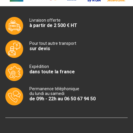
CUISINIÈRE SÉRIE UOC
CUISINIÈRE 600 GAZ
Livraison offerte
à partir de 2 500 € HT
CUISINIÈRE 700 GAZ
CUISINIÈRE 900 GAZ
Pour tout autre transport
sur devis
CUISINIÈRE 600 ÉLECTRIQUE
CUISINIÈRE 700 ÉLECTRIQUE
Expédition
dans toute la france
CUISINIÈRE 900 ÉLECTRIQUE
Permanence téléphonique
BAIN MARIE
du lundi au samedi
de 09h - 22h au 06 50 67 94 50
BAIN MARIE SÉRIE UOC
BAIN MARIE 600 ÉLECTRIQUE
BAIN MARIE 700 ÉLECTRIQUE