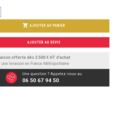
shopping_cart
AJOUTER AU PANIER
r
AJOUTER AU DEVIS
raison offerte dès 2 500 € HT d'achat
 une livraison en France Métropolitaine
Une question ? Appelez-nous au
06 50 67 94 50