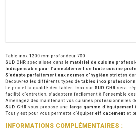
Table inox 1200 mm profondeur 700
SUD CHR
spécialisée dans le
matériel de cuisine professi
Indispensable pour l’ameublement de toute cuisine prof
S’adapte parfaitement aux normes d’hygiène strictes
dan
Découvrez les différents types de
tables inox professionn
Le prix et la qualité des tables Inox sur
SUD CHR
sera rép
facilité d’entretien, s’adaptera facilement à l’ensemble de
Aménagez dès maintenant vos cuisines professionnelles 
SUD CHR
vous propose une
large gamme d’équipement 
Tout y est pour vous permette d’équiper
efficacement
et
p
INFORMATIONS COMPLÉMENTAIRES :