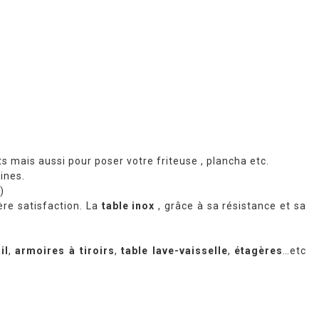
ats mais aussi pour poser votre friteuse , plancha etc.
ines.
)
re satisfaction. La
table inox
, grâce à sa résistance et sa
il
,
armoires à tiroirs
,
table lave-vaisselle
,
étagères
…etc