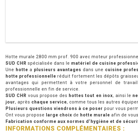
Hotte murale 2800 mm prof. 900 avec moteur professionne
SUD CHR
spécialisée dans le
matériel de cuisine professi
Une
hotte
a
plusieurs avantages
dans une
cuisine profe
hotte professionnelle
réduit fortement les dépôts graisseu
avantages qui permettent à votre personnel de travai
professionnelle en fin de service.
SUD CHR
vous propose des
hottes tout en inox
, ainsi le
ne
jour
, après
chaque service
, comme tous les autres équipem
Plusieurs questions viendrons à ce poser
pour vous perm
Ont vous propose
large choix
de
hotte murale
afin de vous
Fabrication conforme aux normes d’hygiène et de sécuri
INFORMATIONS COMPLÉMENTAIRES :