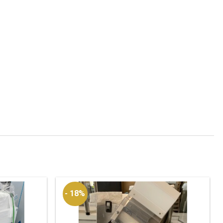
- 18%