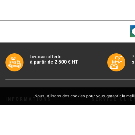
067,99€.
Livraison offerte
P
à partir de 2 500 € HT
s
Nous utilisons des cookies pour vous garantir la meil
INFORMATIONS
SERVICE CLIE
Boutique
Livraison
Actualités
Conditions généra
Avis
CGU – Politique de
Partenaires