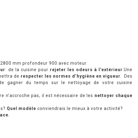
e 2800 mm profondeur 900 avec moteur.
eur
de la cuisine pour
rejeter les odeurs à l’extérieur
.Une
rmettra de
respecter les normes d’hygiène en vigueur
. Des
 de gagner du temps sur le nettoyage de votre cuisine
re n’accroche pas, il est nécessaire de les
nettoyer chaque
us?
Quel modèle
conviendrais le mieux à votre activité?
cace.