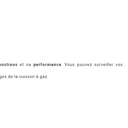
onctions
et sa
performance
. Vous pouvez surveiller vos
ges de la cuisson à gaz.