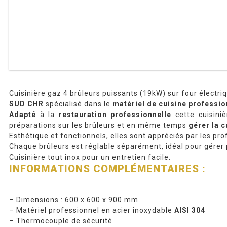
Cuisinière gaz 4 brûleurs puissants (19kW) sur four électri
SUD CHR
spécialisé dans le
matériel de cuisine professio
Adapté
à la
restauration professionnelle
cette cuisiniè
préparations sur les brûleurs et en même temps
gérer la 
Esthétique et fonctionnels, elles sont appréciés par les p
Chaque brûleurs est réglable séparément, idéal pour gérer 
Cuisinière tout inox pour un entretien facile.
INFORMATIONS COMPLÉMENTAIRES :
– Dimensions : 600 x 600 x 900 mm
– Matériel professionnel en acier inoxydable
AISI 304
– Thermocouple de sécurité