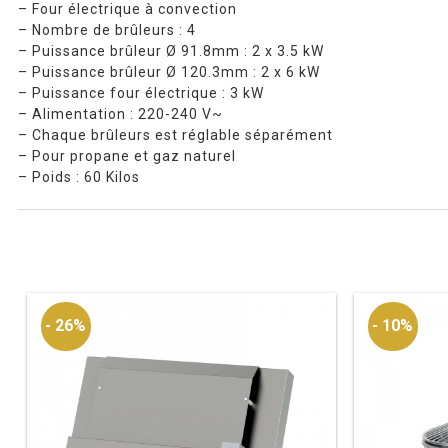
– Four électrique à convection
– Nombre de brûleurs : 4
– Puissance brûleur Ø 91.8mm : 2 x 3.5 kW
– Puissance brûleur Ø 120.3mm : 2 x 6 kW
– Puissance four électrique : 3 kW
– Alimentation : 220-240 V~
– Chaque brûleurs est réglable séparément
– Pour propane et gaz naturel
– Poids : 60 Kilos
- 26%
- 10%