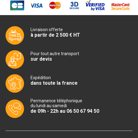
CUISINIÈRE SÉRIE UOC
CUISINIÈRE 600 GAZ
CUISINIÈRE 700 GAZ
Livraison offerte
à partir de 2 500 € HT
CUISINIÈRE 900 GAZ
CUISINIÈRE 600 ÉLECTRIQUE
Pour tout autre transport
sur devis
CUISINIÈRE 700 ÉLECTRIQUE
Expédition
CUISINIÈRE 900 ÉLECTRIQUE
dans toute la france
BAIN MARIE
Permanence téléphonique
du lundi au samedi
de 09h - 22h au 06 50 67 94 50
BAIN MARIE SÉRIE UOC
BAIN MARIE 600 ÉLECTRIQUE
BAIN MARIE 700 ÉLECTRIQUE