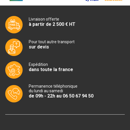
CUISINIÈRE SÉRIE UOC
CUISINIÈRE 600 GAZ
Livraison offerte
à partir de 2 500 € HT
CUISINIÈRE 700 GAZ
CUISINIÈRE 900 GAZ
Pour tout autre transport
sur devis
CUISINIÈRE 600 ÉLECTRIQUE
CUISINIÈRE 700 ÉLECTRIQUE
Expédition
dans toute la france
CUISINIÈRE 900 ÉLECTRIQUE
Permanence téléphonique
du lundi au samedi
BAIN MARIE
de 09h - 22h au 06 50 67 94 50
BAIN MARIE SÉRIE UOC
BAIN MARIE 600 ÉLECTRIQUE
BAIN MARIE 700 ÉLECTRIQUE