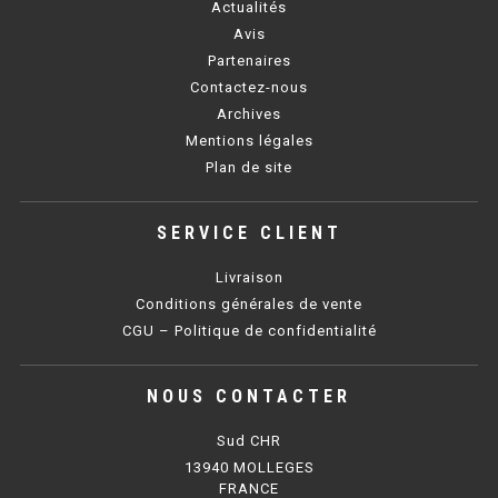
Actualités
Avis
BAIN MARIE 900 ÉLECTRIQUE
Partenaires
Contactez-nous
CHAUFFE FRITES
Archives
Mentions légales
CHAUFFE FRITES SÉRIE UOC
Plan de site
CHAUFFE FRITES 600 ÉLECTRIQUE
SERVICE CLIENT
CHAUFFE FRITES 700 ÉLECTRIQUE
Livraison
Conditions générales de vente
PLAQUE DE CUISSON
CGU – Politique de confidentialité
PLAQUE SÉRIE UOC
NOUS CONTACTER
PLAQUE 600 GAZ
Sud CHR
PLAQUE 650 GAZ
13940 MOLLEGES
FRANCE