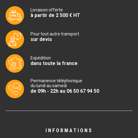
Livraison offerte
BAIN MARIE 900 ÉLECTRIQUE
à partir de 2 500 € HT
CHAUFFE FRITES
Pour tout autre transport
sur devis
CHAUFFE FRITES SÉRIE UOC
CHAUFFE FRITES 600 ÉLECTRIQUE
Expédition
dans toute la france
CHAUFFE FRITES 700 ÉLECTRIQUE
Permanence téléphonique
du lundi au samedi
PLAQUE DE CUISSON
de 09h - 22h au 06 50 67 94 50
PLAQUE SÉRIE UOC
PLAQUE 600 GAZ
PLAQUE 650 GAZ
INFORMATIONS