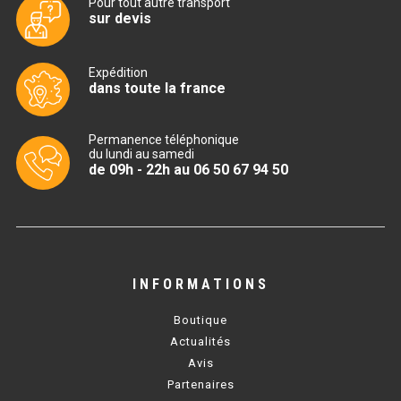
Pour tout autre transport
sur devis
BAIN MARIE 900 ÉLECTRIQUE
Expédition
dans toute la france
CHAUFFE FRITES
CHAUFFE FRITES SÉRIE UOC
Permanence téléphonique
du lundi au samedi
CHAUFFE FRITES 600 ÉLECTRIQUE
de 09h - 22h au 06 50 67 94 50
CHAUFFE FRITES 700 ÉLECTRIQUE
PLAQUE DE CUISSON
INFORMATIONS
PLAQUE SÉRIE UOC
Boutique
PLAQUE 600 GAZ
Actualités
Avis
PLAQUE 650 GAZ
Partenaires