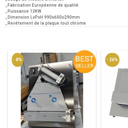
_Fabrication Européenne de qualité
_Puissance 12KW
_Dimension LxPxH 990x600x290mm
_Revêtement de la plaque tout chrome
- 8%
- 26%