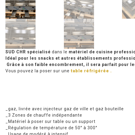
SUD CHR
spécialisé
dans le
matériel de cuisine professi
Idéal pour les snacks et autres établissements profession
Grâce à son faible encombrement, il sera parfait pour l
Vous pouvez la poser sur une
table réfrigérée .
_gaz, livrée avec injecteur gaz de ville et gaz bouteille
_3 Zones de chauffe indépendante
_Matériel à poser sur table ou un support
_Régulation de température de 50° à 300°
_Usage de modéré à intensif