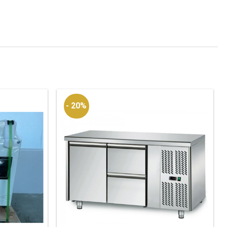
- 20%