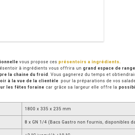
ionnelle
vous propose ces
présentoirs a ingrédients.
résentoir à ingrédients vous offrira un
grand espace de rang
re la chaine du froid
. Vous gagnerez du temps et obtiendrais
ir à la vue de la clientèle
pour la préparations de vos salade
ur les fêtes foraine
car grâce sa largeur elle offre la
possibi
1800 x 335 x 235 mm
8 x GN 1/4 (Bacs Gastro non fournis, disponibles d