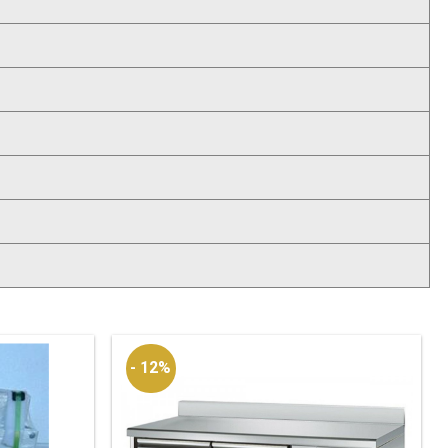
- 12%