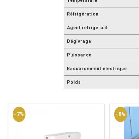
Température
Réfrigération
Agent réfrigérant
Dégivrage
Puissance
Raccordement électrique
Poids
- 7%
- 8%