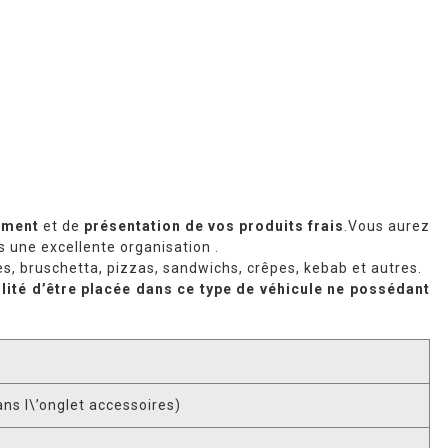
ement
et de
présentation de vos produits frais
.Vous aurez
 une excellente organisation .
s, bruschetta, pizzas, sandwichs, crêpes, kebab et autres.
lité d’être placée dans ce type de véhicule ne possédant
ans l\’onglet accessoires)