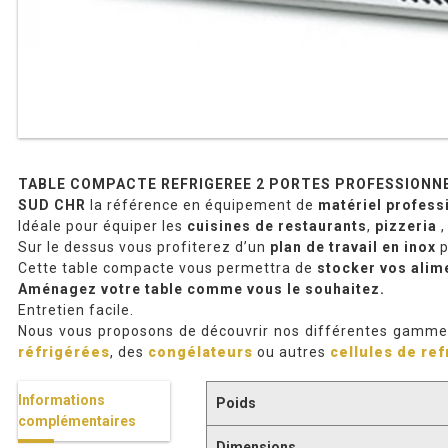
TABLE COMPACTE REFRIGEREE 2 PORTES PROFESSIONN
SUD CHR
la référence en équipement de
matériel profess
Idéale pour équiper les
cuisines de restaurants
,
pizzeria
Sur le dessus vous profiterez d’un
plan de travail en inox
p
Cette table compacte vous permettra de
stocker vos alime
Aménagez votre table comme vous le souhaitez.
Entretien facile.
Nous vous proposons de découvrir nos différentes gamm
réfrigérées
, des
congélateurs
ou autres
cellules de re
Informations
Poids
complémentaires
Dimensions