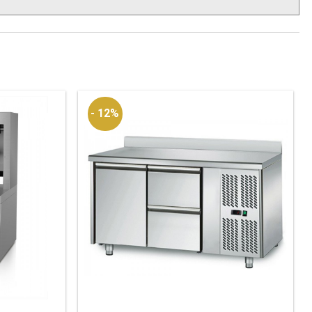
- 12%