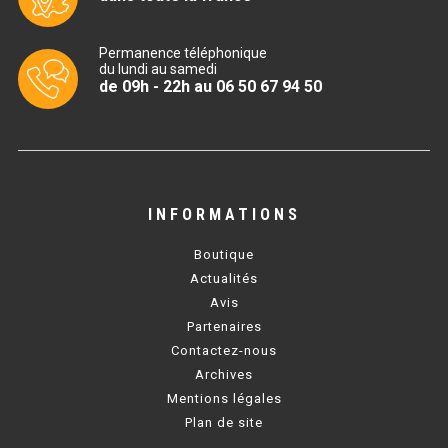
BAIN MARIE 900 ÉLECTRIQUE
Permanence téléphonique
du lundi au samedi
de 09h - 22h au 06 50 67 94 50
CHAUFFE FRITES
CHAUFFE FRITES SÉRIE UOC
CHAUFFE FRITES 600 ÉLECTRIQUE
INFORMATIONS
CHAUFFE FRITES 700 ÉLECTRIQUE
Boutique
Actualités
PLAQUE DE CUISSON
Avis
Partenaires
PLAQUE SÉRIE UOC
Contactez-nous
Archives
PLAQUE 600 GAZ
Mentions légales
PLAQUE 650 GAZ
Plan de site