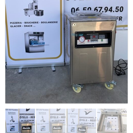
TABLE RÉFRIGÉRÉE
TABLE COMPACTE
TABLE 600
TABLE 700 – 2 PORTES
TABLE 700 – 3 PORTES
TABLE 700 – 4 PORTES
TABLE 800
TABLE 700 VITRÉE
TABLE CONGÉLATEUR