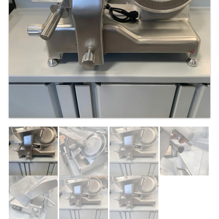
TABLE RÉFRIGÉRÉE
TABLE COMPACTE
TABLE 600
TABLE 700 – 2 PORTES
TABLE 700 – 3 PORTES
TABLE 700 – 4 PORTES
TABLE 800
TABLE 700 VITRÉE
TABLE CONGÉLATEUR