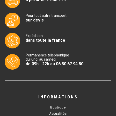
CUISINIÈRE SÉRIE UOC
CUISINIÈRE 600 GAZ
Pour tout autre transport
sur devis
CUISINIÈRE 700 GAZ
CUISINIÈRE 900 GAZ
Expédition
dans toute la france
CUISINIÈRE 600 ÉLECTRIQUE
CUISINIÈRE 700 ÉLECTRIQUE
Permanence téléphonique
du lundi au samedi
de 09h - 22h au 06 50 67 94 50
CUISINIÈRE 900 ÉLECTRIQUE
BAIN MARIE
BAIN MARIE SÉRIE UOC
INFORMATIONS
BAIN MARIE 600 ÉLECTRIQUE
Boutique
Actualités
BAIN MARIE 700 ÉLECTRIQUE