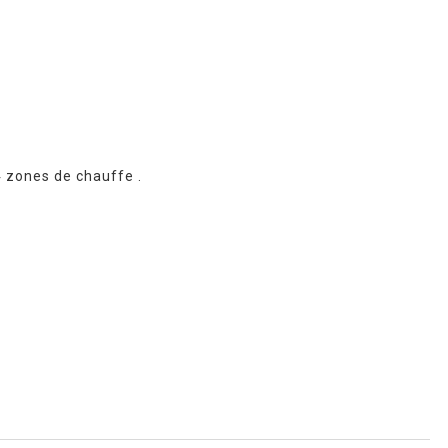
 zones de chauffe .