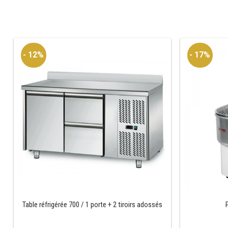
- 12%
- 17%
Table réfrigérée 700 / 1 porte + 2 tiroirs adossés