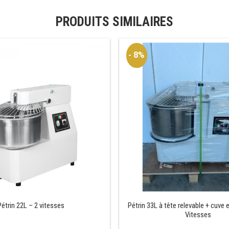
PRODUITS SIMILAIRES
- 8%
Pétrin 22L – 2 vitesses
Pétrin 33L à tête relevable + cuve e
Vitesses