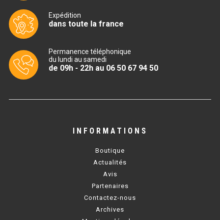
Expédition
BAIN MARIE 900 ÉLECTRIQUE
dans toute la france
CHAUFFE FRITES
Permanence téléphonique
du lundi au samedi
de 09h - 22h au 06 50 67 94 50
CHAUFFE FRITES SÉRIE UOC
CHAUFFE FRITES 600 ÉLECTRIQUE
CHAUFFE FRITES 700 ÉLECTRIQUE
INFORMATIONS
PLAQUE DE CUISSON
Boutique
Actualités
PLAQUE SÉRIE UOC
Avis
PLAQUE 600 GAZ
Partenaires
Contactez-nous
PLAQUE 650 GAZ
Archives