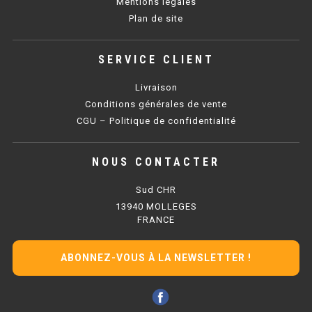
Mentions légales
PLAQUE 700 GAZ
Plan de site
PLAQUE 900 GAZ
SERVICE CLIENT
PLAQUE 600 ÉLECTRIQUE
Livraison
PLAQUE 650 ÉLECTRIQUE
Conditions générales de vente
CGU – Politique de confidentialité
PLAQUE 700 ÉLECTRIQUE
PLAQUE 900 ÉLECTRIQUE
NOUS CONTACTER
Sud CHR
FRITEUSE
13940 MOLLEGES
FRANCE
FRITEUSE SÉRIE UOC
ABONNEZ-VOUS À LA NEWSLETTER !
FRITEUSE 600 GAZ
FRITEUSE 650 GAZ