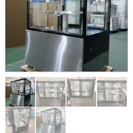
TABLE RÉFRIGÉRÉE
TABLE COMPACTE
TABLE 600
TABLE 700 – 2 PORTES
TABLE 700 – 3 PORTES
TABLE 700 – 4 PORTES
TABLE 800
TABLE 700 VITRÉE
TABLE CONGÉLATEUR